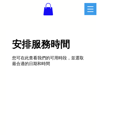
安排服務時間
您可在此查看我們的可用時段，並選取
最合適的日期和時間